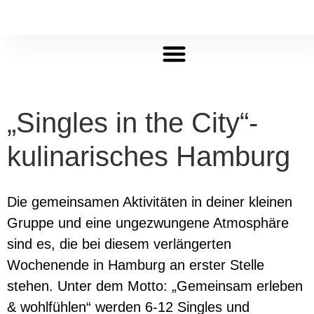
info@big-black-car-tours.de
+49 (0)172 5474774
„Singles in the City“-
kulinarisches Hamburg
Die gemeinsamen Aktivitäten in deiner kleinen
Gruppe und eine ungezwungene Atmosphäre
sind es, die bei diesem verlängerten
Wochenende in Hamburg an erster Stelle
stehen. Unter dem Motto: „Gemeinsam erleben
& wohlfühlen“ werden 6-12 Singles und