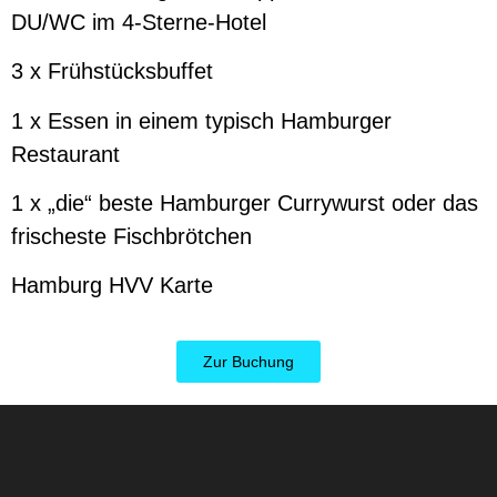
DU/WC im 4-Sterne-Hotel
3 x Frühstücksbuffet
1 x Essen in einem typisch Hamburger
Restaurant
1 x „die“ beste Hamburger Currywurst oder das
frischeste Fischbrötchen
Hamburg HVV Karte
Zur Buchung